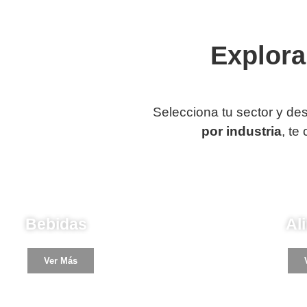
Explora
Selecciona tu sector y de
por industria
, te
Industria
Ind
Bebidas
Al
Ver Más