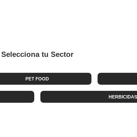
GROPECÚARIA
Selecciona tu Sector
PET FOOD
HERBICIDA