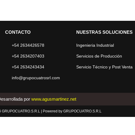
CONTACTO
NUESTRAS SOLUCIONES
+54 2634426578
Ingenieria Industrial
+54 2634207403
Servicios de Producción
+54 2634243434
Servicio Técnico y Post Venta
info@grupocuatrosrl.com
esarrollada por
www.agusmartinez.net
24 GRUPOCUATRO.S.R.L | Powered by GRUPOCUATRO.S.R.L