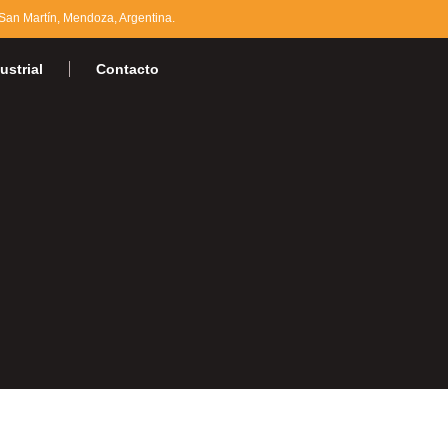
an Martín, Mendoza, Argentina.
ustrial
Contacto