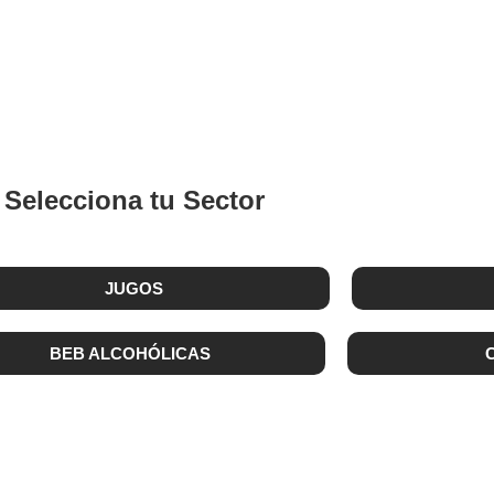
BEBIDAS
Selecciona tu Sector
JUGOS
BEB ALCOHÓLICAS