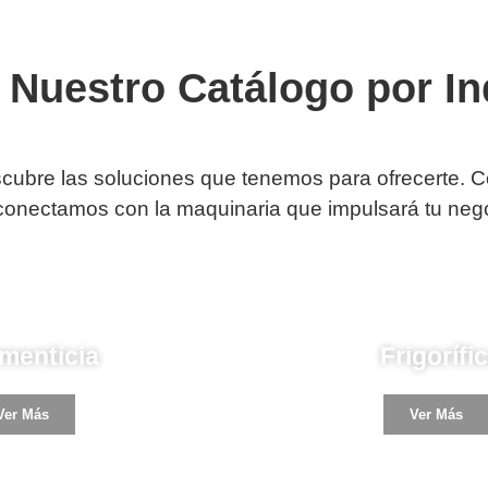
 Nuestro Catálogo por In
scubre las soluciones que tenemos para ofrecerte. 
 conectamos con la maquinaria que impulsará tu negoc
ustria
Industria
imenticia
Frigorífi
Ver Más
Ver Más